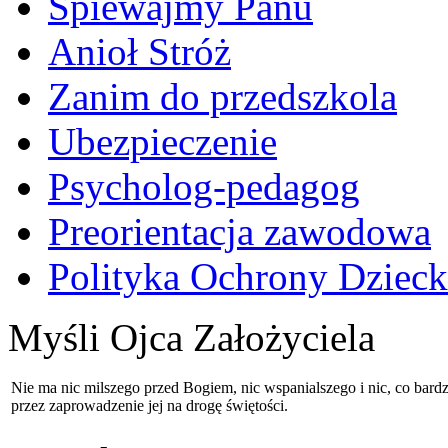
Śpiewajmy Panu
Anioł Stróż
Zanim do przedszkola
Ubezpieczenie
Psycholog-pedagog
Preorientacja zawodowa
Polityka Ochrony Dzieck
Myśli Ojca Założyciela
Nie ma nic milszego przed Bogiem, nic wspanialszego i nic, co bardz
przez zaprowadzenie jej na drogę świętości.