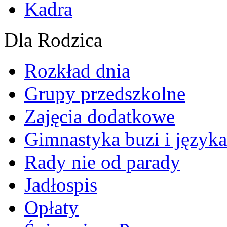
Kadra
Dla Rodzica
Rozkład dnia
Grupy przedszkolne
Zajęcia dodatkowe
Gimnastyka buzi i języka
Rady nie od parady
Jadłospis
Opłaty