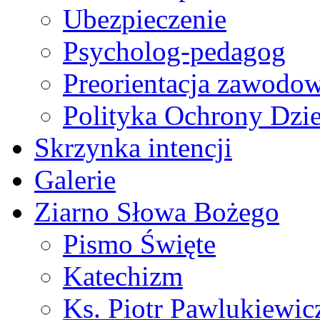
Ubezpieczenie
Psycholog-pedagog
Preorientacja zawodo
Polityka Ochrony Dzi
Skrzynka intencji
Galerie
Ziarno Słowa Bożego
Pismo Święte
Katechizm
Ks. Piotr Pawlukiewic