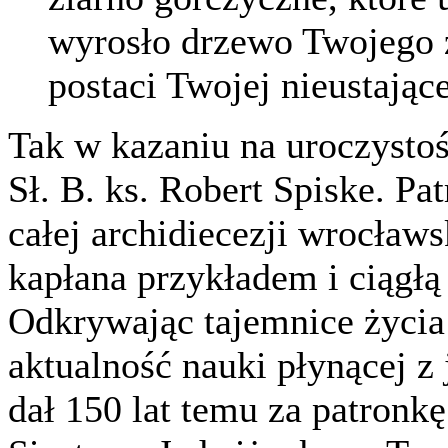
wyrosło drzewo Twojego 
postaci Twojej nieustając
Tak w kazaniu na uroczystoś
Sł. B. ks. Robert Spiske. Pa
całej archidiecezji wrocławsk
kapłana przykładem i ciągłą 
Odkrywając tajemnice życia 
aktualność nauki płynącej z 
dał 150 lat temu za patro