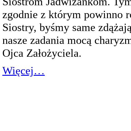
Siostrom Jadwiżankom. Tym
zgodnie z którym powinno r
Siostry, byśmy same zdążaj
nasze zadania mocą charyzm
Ojca Założyciela.
Więcej…