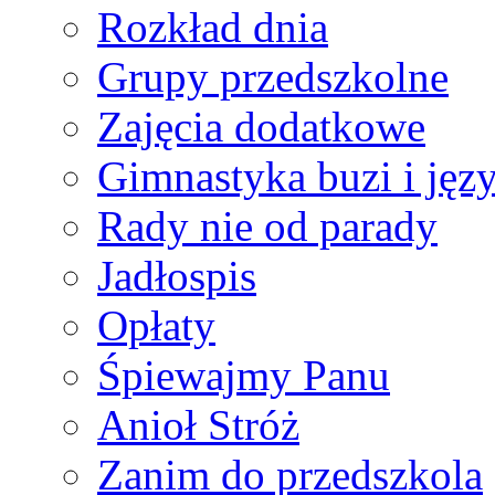
Rozkład dnia
Grupy przedszkolne
Zajęcia dodatkowe
Gimnastyka buzi i jęz
Rady nie od parady
Jadłospis
Opłaty
Śpiewajmy Panu
Anioł Stróż
Zanim do przedszkola