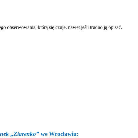
o obserwowania, którą się czuje, nawet jeśli trudno ją opisać.
żanek „Ziarenko”
we Wrocławiu: