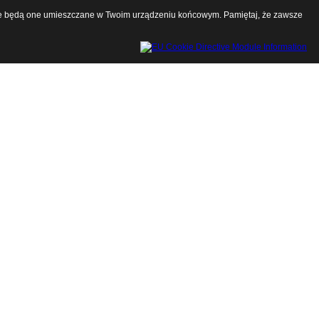
a, że będą one umieszczane w Twoim urządzeniu końcowym. Pamiętaj, że zawsze