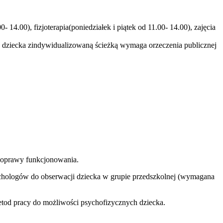
 14.00), fizjoterapia(poniedziałek i piątek od 11.00- 14.00), zajęcia
ie dziecka zindywidualizowaną ścieżką wymaga orzeczenia publicznej
 poprawy funkcjonowania.
ychologów do obserwacji dziecka w grupie przedszkolnej (wymagana
tod pracy do możliwości psychofizycznych dziecka.