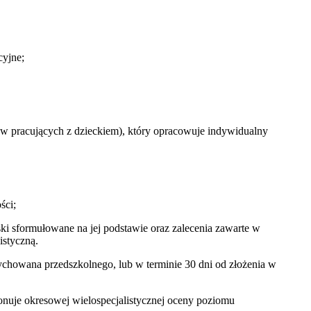
cyjne;
w pracujących z dzieckiem), który opracowuje indywidualny
ści;
i sformułowane na jej podstawie oraz zalecenia zawarte w
istyczną.
ychowana przedszkolnego, lub w terminie 30 dni od złożenia w
konuje okresowej wielospecjalistycznej oceny poziomu