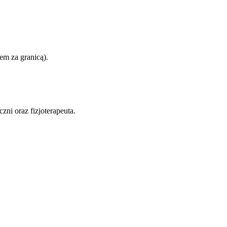
em za granicą).
zni oraz fizjoterapeuta
.