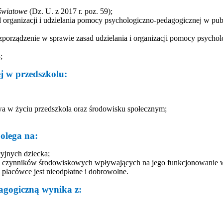
światowe
(Dz. U. z 2017 r. poz. 59);
ad organizacji i udzielania pomocy psychologiczno-pedagogicznej w pub
rozporządzenie w sprawie zasad udzielania i organizacji pomocy psych
;
j w przedszkolu:
wa w życiu przedszkola oraz środowisku społecznym;
olega na:
yjnych dziecka;
że czynników środowiskowych wpływających na jego funkcjonowanie 
placówce jest nieodpłatne i dobrowolne.
agogiczną wynika z: