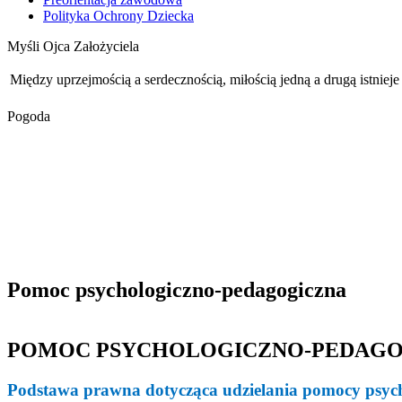
Polityka Ochrony Dziecka
Myśli Ojca Założyciela
Między uprzejmością a serdecznością, miłością jedną a drugą istnieje
Pogoda
Pomoc psychologiczno-pedagogiczna
POMOC PSYCHOLOGICZNO-PEDAGO
Podstawa prawna dotycząca udzielania pomocy psych