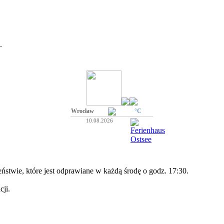
.
Wrocław
°C
10.08.2026
stwie, które jest odprawiane w każdą środę o godz. 17:30.
cji.