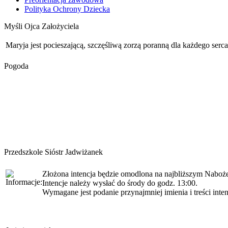
Polityka Ochrony Dziecka
Myśli Ojca Założyciela
Maryja jest pocieszającą, szczęśliwą zorzą poranną dla każdego serca
Pogoda
Przedszkole Sióstr Jadwiżanek
Złożona intencja będzie omodlona na najbliższym Nabożeń
Intencje należy wysłać do środy do godz. 13:00.
Wymagane jest podanie przynajmniej imienia i treści inten