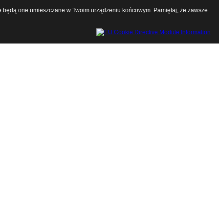
a, że będą one umieszczane w Twoim urządzeniu końcowym. Pamiętaj, że zawsze